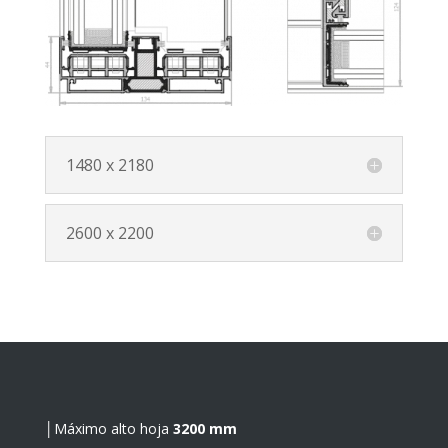
1480 x 2180
2600 x 2200
│Máximo alto hoja
3200 mm