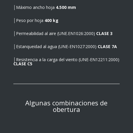
│Máximo ancho hoja
4.500 mm
│Peso por hoja
400 kg
│Permeabilidad al aire (UNE.EN1026:2000)
CLASE 3
│Estanqueidad al agua (UNE-EN1027:2000)
CLASE 7A
│Resistencia a la carga del viento (UNE-EN12211:2000)
CLASE C5
Algunas combinaciones de
obertura