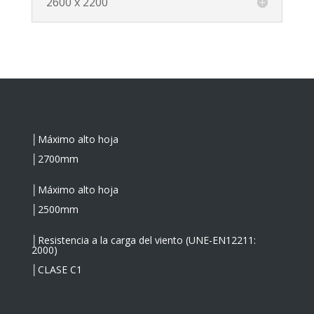
2600 x 2200
│
Máximo alto hoja
│
2700mm
│
Máximo alto hoja
│
2500mm
│Resistencia a la carga del viento (UNE-EN12211:
2000)
│CLASE C1