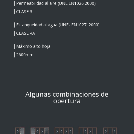
│Permeabilidad al aire (UNE.EN1026:2000)
│
CLASE 3
│Estanqueidad al agua (UNE- EN1027: 2000)
│CLASE
4A
│
Máximo alto hoja
│
2600mm
Algunas combinaciones de
obertura